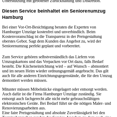
Unterstützung mit gebotener Zurückhaltung und Diskretion.
Diesen Service beinhaltet ein Seniorenumzug
Hamburg
Bei einer Vor-Ort-Besichtigung beraten die Experten von
Hamburger Umzüge kostenfrei und unverbindlich. Beim
Kostenvoranschlag ist die Transparenz in der Preisgestaltung
oberstes Gebot. Sagt dem Kunden das Angebot zu, wird der
Seniorenumzug perfekt geplant und vorbereitet.
Zum Service gehören selbstverständlich das Liefern von
Umzugskartons und das Verpacken vor Ort dazu, falls Bedarf
besteht. Die Kücheneinrichtung wird – auf Wunsch – abmontiert
und im neuen Heim wieder ordnungsgemäß angebracht. Das gilt
auch für alle anderen Einrichtungsgegenstände, die für den Umzug
demontiert werden müssen.
Mitunter müssen Möbelstücke eingelagert oder entsorgt werden.
Auch dafür ist die Firma Hamburger Umzüge zuständig. Sie
entsorgt auch fachgerecht alle nicht mehr gebrauchsfähigen
elektronischen Geräte. Bei Bedarf führt sie die nötigen Maler- und
Renovierungsarbeiten aus.
Eine faire Preisgestaltung und absolute Zuverlässigkeit bei den