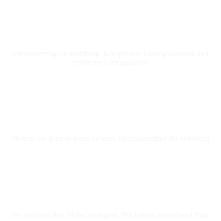
Firmenumzüge
Firmenumzüge in Hamburg. Kompetente Umzugsplanung und
erfahrene Umzugshelfer​
Umzugsrechner
Nutzen Sie ganz bequem unseren Umzugsrechner für Hamburg
Einlagerung
Sie möchten Ihre Möbel einlagern. Wir haben ausreichend Platz